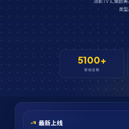
派影TV 汇聚
类型
5100+
影视总数
最新上线