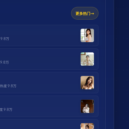
更多热门
度
9.8万
9.8万
· 热度
9.8万
热度
9.8万