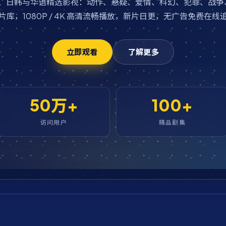
欧美、日韩与华语精选影视：动作、悬疑、爱情、科幻、犯罪、战争
片库，1080P / 4K 高清流畅播放，新片日更，无广告免费在线
立即观看
了解更多
50万+
100+
访问用户
精品剧集