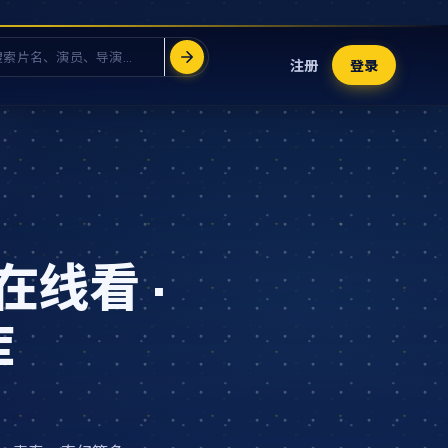
注册
登录
在线看 ·
库