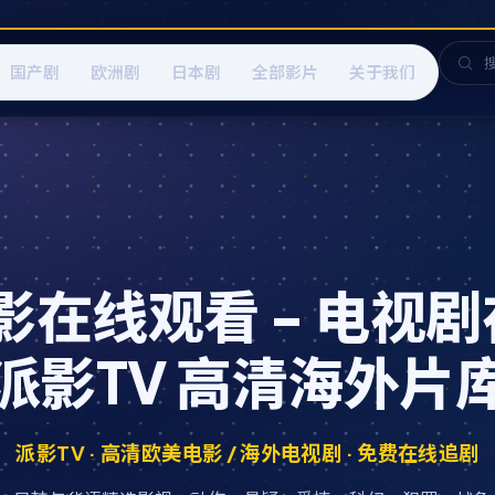
国产剧
欧洲剧
日本剧
全部影片
关于我们
在线观看 - 电视剧
派影TV 高清海外片
派影TV · 高清欧美电影 / 海外电视剧 · 免费在线追剧