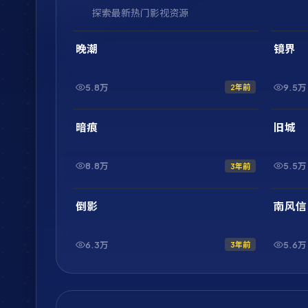
探索最新热门影视资源
2:01:47
最新
最新
晚潮
镜界
5.8万
9.5万
2年前
1:46:43
最新
最新
暗痕
旧城
8.8万
5.5万
3年前
1:33:17
最新
最新
倒影
南风信
6.3万
5.6万
3年前